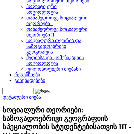
სოციოლოგიური თეორიები
პოლიტიკური
სოციოლოგია
თანამედროვე სოციალური
თეორიები I
თანამედროვე სოციალური
თეორიები II
სოციალური თეორია და
საზოგადოებრივი
გეოგრაფია
მედიისა და კომუნიკაციის
სოციოლოგია
ფილოსოფიური ძიებანი
რეცენზიები
განცხადებები
დეტალური ძიება
სოციალური თეორიები:
საზოგადოებრივი გეოგრაფიის
სპეციალობის სტუდენტებისათვის III -