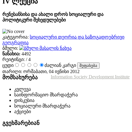
IV ლექცია
რენესანსისა და ახალი დროს სოციალური და
პოლიტიკური შეხედულებები
კატეგორია:
სოციალური თეორია და საზოგადოებრივი
გეოგრაფია
ბმული:
მასალის ნახვა
ნანახია:
4492
რეიტინგი:
/ 4
ცუდი
ძალიან კარგი
თარიღი: ორშაბათი, 04 ივნისი 2012
მომსახურება
Information Society Development Institute
კვლევა
საინფორმაციო მხარდაჭერა
დისკუსია
სოციალური მხარდაჭერა
აქციები
გვეხმარებიან