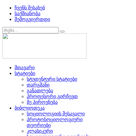
ჩვენს შესახებ
საქმიანობა
შემოგვიერთდი
მთავარი
სტატიები
სტუდენტური სტატიები
თარგმანი
განათლება
პროფესორი გირჩევთ
მე პიროვნება
ბიბლიოთეკა
სოციოლოგიის შესავალი
პროტოსოციოლოგიური
თეორიები
კლასიკური