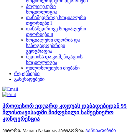
სოციოლოგიური თეორიები
პოლიტიკური
სოციოლოგია
თანამედროვე სოციალური
თეორიები I
თანამედროვე სოციალური
თეორიები II
სოციალური თეორია და
საზოგადოებრივი
გეოგრაფია
მედიისა და კომუნიკაციის
სოციოლოგია
ფილოსოფიური ძიებანი
რეცენზიები
განცხადებები
პროფესორ ედუარდ კოდუას დაბადებიდან 95
წლისთავისადმი მიძღვნილი სამეცნიერო
კონფერენცია
ავტორი: Mariam Nakaidze. კატეგორია:
განცხადებები