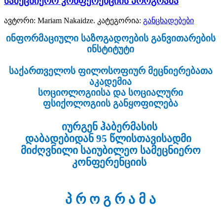
სამეცნიერო კონფერენციის პროგრამა
ავტორი: Mariam Nakaidze. კატეგორია:
განცხადებები
ინფორმაციული საზოგადოების განვითარების
ინსტიტუტი
საქართველოს ფილოსოფიურ მეცნიერებათა
აკადემია
სოციოლოგიისა და სოციალური
ფსიქოლოგიის განყოფილება
იურგენ ჰაბერმასის
დაბადებიდან 95 წლისთავისადმი
მიძღვნილი საიუბილეო სამეცნიერო
კონფერენციის
პ რ ო გ რ ა მ ა