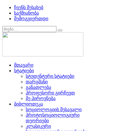
ჩვენს შესახებ
საქმიანობა
შემოგვიერთდი
მთავარი
სტატიები
სტუდენტური სტატიები
თარგმანი
განათლება
პროფესორი გირჩევთ
მე პიროვნება
ბიბლიოთეკა
სოციოლოგიის შესავალი
პროტოსოციოლოგიური
თეორიები
კლასიკური