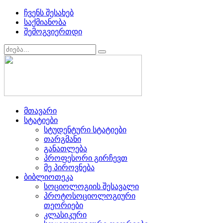
ჩვენს შესახებ
საქმიანობა
შემოგვიერთდი
მთავარი
სტატიები
სტუდენტური სტატიები
თარგმანი
განათლება
პროფესორი გირჩევთ
მე პიროვნება
ბიბლიოთეკა
სოციოლოგიის შესავალი
პროტოსოციოლოგიური
თეორიები
კლასიკური