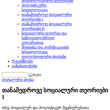
სოციოლოგიური თეორიები
პოლიტიკური
სოციოლოგია
თანამედროვე სოციალური
თეორიები I
თანამედროვე სოციალური
თეორიები II
სოციალური თეორია და
საზოგადოებრივი
გეოგრაფია
მედიისა და კომუნიკაციის
სოციოლოგია
ფილოსოფიური ძიებანი
რეცენზიები
განცხადებები
დეტალური ძიება
თანამედროვე სოციალური თეორიები
I
თსუ, სოციალურ და პოლიტიკურ მეცნიერებათა