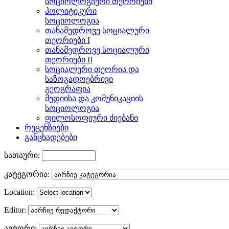
სოციოლოგიური თეორიები
პოლიტიკური
სოციოლოგია
თანამედროვე სოციალური
თეორიები I
თანამედროვე სოციალური
თეორიები II
სოციალური თეორია და
საზოგადოებრივი
გეოგრაფია
მედიისა და კომუნიკაციის
სოციოლოგია
ფილოსოფიური ძიებანი
რეცენზიები
განცხადებები
სათაური:
კატეგორია:
Location:
Editor:
ავტორი: