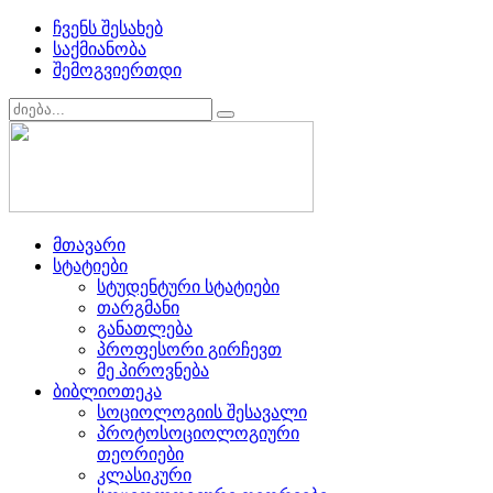
ჩვენს შესახებ
საქმიანობა
შემოგვიერთდი
მთავარი
სტატიები
სტუდენტური სტატიები
თარგმანი
განათლება
პროფესორი გირჩევთ
მე პიროვნება
ბიბლიოთეკა
სოციოლოგიის შესავალი
პროტოსოციოლოგიური
თეორიები
კლასიკური