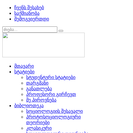
ჩვენს შესახებ
საქმიანობა
შემოგვიერთდი
მთავარი
სტატიები
სტუდენტური სტატიები
თარგმანი
განათლება
პროფესორი გირჩევთ
მე პიროვნება
ბიბლიოთეკა
სოციოლოგიის შესავალი
პროტოსოციოლოგიური
თეორიები
კლასიკური