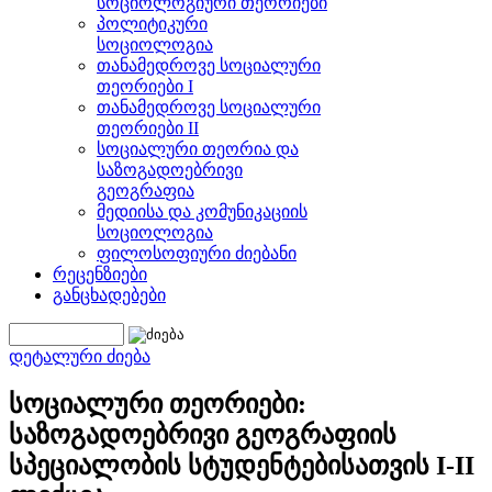
სოციოლოგიური თეორიები
პოლიტიკური
სოციოლოგია
თანამედროვე სოციალური
თეორიები I
თანამედროვე სოციალური
თეორიები II
სოციალური თეორია და
საზოგადოებრივი
გეოგრაფია
მედიისა და კომუნიკაციის
სოციოლოგია
ფილოსოფიური ძიებანი
რეცენზიები
განცხადებები
დეტალური ძიება
სოციალური თეორიები:
საზოგადოებრივი გეოგრაფიის
სპეციალობის სტუდენტებისათვის I-II