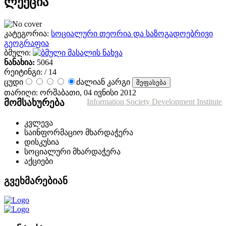
ლექცია
კატეგორია:
სოციალური თეორია და საზოგადოებრივი
გეოგრაფია
ბმული:
მასალის ნახვა
ნანახია:
5064
რეიტინგი:
/ 14
ცუდი
ძალიან კარგი
თარიღი: ორშაბათი, 04 ივნისი 2012
მომსახურება
Information Society Development Institute
კვლევა
საინფორმაციო მხარდაჭერა
დისკუსია
სოციალური მხარდაჭერა
აქციები
გვეხმარებიან