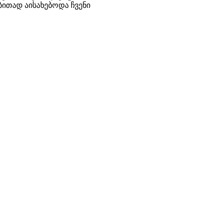
ითად აისახებოდა ჩვენი