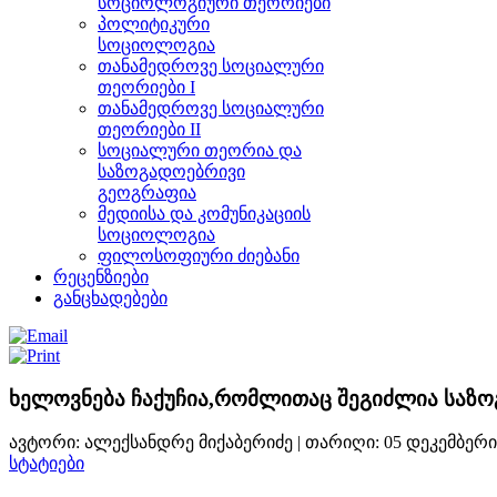
სოციოლოგიური თეორიები
პოლიტიკური
სოციოლოგია
თანამედროვე სოციალური
თეორიები I
თანამედროვე სოციალური
თეორიები II
სოციალური თეორია და
საზოგადოებრივი
გეოგრაფია
მედიისა და კომუნიკაციის
სოციოლოგია
ფილოსოფიური ძიებანი
რეცენზიები
განცხადებები
ხელოვნება ჩაქუჩია,რომლითაც შეგიძლია საზ
ავტორი: ალექსანდრე მიქაბერიძე | თარიღი:
05 დეკემბერი
სტატიები