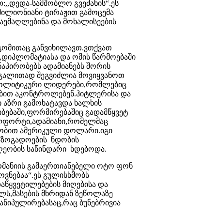
,,დედა-სამშობლო გვეძახის“.ეს
-მილიონიანი ტირაჟით გამოცემა
აემაღლებინა და მოხალისეების
დგომითაც განვიხილავთ.ვთქვათ
,დიპლომატიასა და ომის წარმოებაში
ნაპირობებს ადამიანებს შორის
აგალითად შეგვიძლია მოვიყვანოთ
.პოლიტიკური ლიდერები,რომლებიც
ლებით აკონტროლებენ.ჰიტლერისა და
 აზრი გამოხატავდა ხალხის
იბებაში,ფორმირებაშიც გადამწყვეტ
ელფორტი,ადამიანი,რომელმაც
ნობით ამერიკული დოლარი.იგი
საზოგადოების ნდობის
ღეობის საწინდარი ხდებოდა.
ერმანიის გამაერთიანებელი ოტო ფონ
ოვნებაა“.ეს გულისხმობს
აწყვეტილებების მიღებისა და
ლს,მასების მხრიდან ზეწოლაზე
ანიპულირებასაც,რაც ბუნებრივია