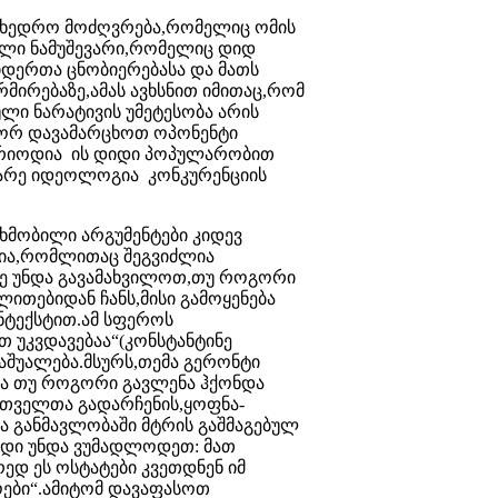
სამხედრო მოძღვრება,რომელიც ომის
იული ნამუშევარი,რომელიც დიდ
იდერთა ცნობიერებასა და მათს
მირებაზე,ამას ავხსნით იმითაც,რომ
ული ნარატივის უმეტესობა არის
ორ დავამარცხოთ ოპონენტი
ერიოდია ის დიდი პოპულარობით
მარე იდეოლოგია კონკურენციის
ხმობილი არგუმენტები კიდევ
ჩია,რომლითაც შეგვიძლია
ზე უნდა გავამახვილოთ,თუ როგორი
ლითებიდან ჩანს,მისი გამოყენება
ნტექსტით.ამ სფეროს
 უკვდავებაა“(კონსტანტინე
საშუალება.მსურს,თემა გერონტი
ბა თუ როგორი გავლენა ჰქონდა
ველთა გადარჩენის,ყოფნა-
ა განმავლობაში მტრის გაშმაგებულ
ოდი უნდა ვუმადლოდეთ: მათ
რედ ეს ოსტატები კვეთდნენ იმ
ები“.ამიტომ დავაფასოთ