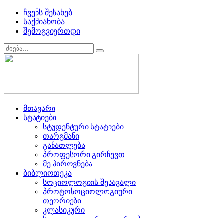
ჩვენს შესახებ
საქმიანობა
შემოგვიერთდი
მთავარი
სტატიები
სტუდენტური სტატიები
თარგმანი
განათლება
პროფესორი გირჩევთ
მე პიროვნება
ბიბლიოთეკა
სოციოლოგიის შესავალი
პროტოსოციოლოგიური
თეორიები
კლასიკური