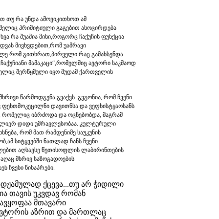
რთ თუ რა უნდა ამოვიკითხოთ ამ
რომელიც პრიმიტიული გაგებით ასოცირდება
ვა რა შუაშია მისი,როგორც ჩაქუჩის ფუნქცია
ვას მივხვდებით,რომ უამრავი
ლე რომ გითხრათ,პირველი რაც გამახსენდა
,ჩაქუჩიანი მამაკაცი“,რომელშიც ავტორი საკმაოდ
მელიც შერწყმული იყო მუდამ ქართველის
რივი წარმოდგენა გვაქვს. გვგონია, რომ ჩვენი
ვ ფეხთმოკეცილნი დავითნსა და ვეფხისტყაოსანს
, რომელიც იბრძოდა და ოცნებობდა, მაგრამ
ი ძლიერ დიდი უმრავლესობაა. კულტურული
სნება, რომ მათ რამდენიმე საუკუნის
ამ სიტყვებში ნათლად ჩანს ჩვენი
ელებით აღსავსე წუთისოფლის ლაბირინთების
რაღაც მხრივ საზოგადოების
ნ ჩვენი წინაპრები.
ადჟამულად ქცევა...თუ არ ჭიდილი
ა თავის უკვდავ რომან
დავყოფაა მთავარი
 ავტორის აზრით და მართლაც