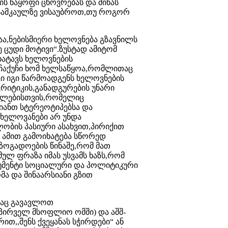
ნის ნაყოფი ცხოვრებას და მიწას
 სამკაულზე ვისაუბროთ,თუ როგორ
ა,ნებისმიერი ხელოვნება გზავნილს
 ცუდი მოტივი“.ზუსტად ამიტომ
ატავს ხელოვნების
აქუჩი ხომ ხელსაწყოა,რომლითაც
კი იგი წარმოადგენს ხელოვნების
იტიკის,განადგურების უნარი
ლილებისთვის,რომელიც
ვიანთ სტერეოტიპებსა და
ხელოვანები არ უნდა
ობის პასიური ასახვით,პირიქით
ვ ამით გამოიხატება სწორედ
ზოგადოების წინაშე,რომ მათ
ლ ფრაზა იმას უსვამს ხაზს,რომ
რუმენტი სოციალური და პოლიტიკური
ა და შინაარსიანი გზით
ნაც გავავლოთ
ირველ მსოფლიო ომში) და აშშ-
თ,,შენს ქვეყანას სჭირდები“ ან