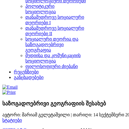
სოციოლოგიური თეორიები
პოლიტიკური
სოციოლოგია
თანამედროვე სოციალური
თეორიები I
თანამედროვე სოციალური
თეორიები II
სოციალური თეორია და
საზოგადოებრივი
გეოგრაფია
მედიისა და კომუნიკაციის
სოციოლოგია
ფილოსოფიური ძიებანი
რეცენზიები
განცხადებები
საზოგადოებრივი გეოგრაფიის შესახებ
ავტორი: მარიამ გელეტაშვილი | თარიღი:
14 სექტემბერი 2
სტატიები