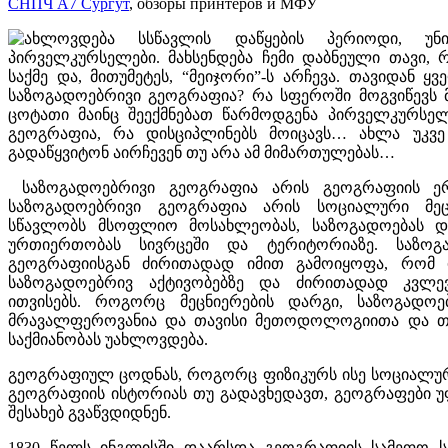
СНПЧ А7 Сургут
, обзоры принтеров и МФУ
ახლოვდება სსწავლის დაწყების პერიოდი, უნი
პირველკურსელები. მახსენდება ჩემი დაბნეული თავი, 
საქმე და, მითუმეტეს, “მეიჯორი”-ს არჩევა. თავიდან ყვ
საზოგადოებრივი გეოგრაფია? რა სფეროში მოგვიწევს მ
ცოტათი მაინც შეექმნებათ წარმოდგენა პირველკურსელ
გეოგრაფია, რა დისციპლინებს მოიცავს… ახლა უკვ
გადაწყვიტონ აირჩევენ თუ არა ამ მიმართულებას…
საზოგადოებრივი გეოგრაფია არის გეოგრაფიის ე
საზოგადოებრივი გეოგრაფია არის სოციალური მეცნ
სწავლობს მსოფლიო მოსახლეობას, საზოგადოებას და
ურთიერთობას სივრცეში და ტერიტორიაზე. საზოგ
გეოგრაფიისგან ძირითადად იმით გამოიყოფა, რო
საზოგადოებრივ აქტივობებზე და ძირითადად კვლე
ითვისებს. როგორც მეცნიერების დარგი, საზოგადოე
მრავალფეროვანია და თავისი მეთოდოლოგიითა და თ
საქმიანობას უახლოვდება.
გეოგრაფიულ ცოდნას, როგორც ფიზიკურს ისე სოციალურს
გეოგრაფიის ისტორიას თუ გადავხედავთ, გეოგრაფები 
შესახებ გვაწვდიდნენ.
1830 წელს ინგლისში დაარსდა გეოგრაფიის სამეფო ს