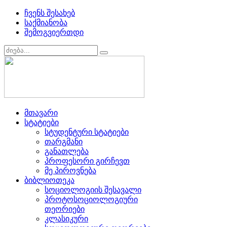
ჩვენს შესახებ
საქმიანობა
შემოგვიერთდი
მთავარი
სტატიები
სტუდენტური სტატიები
თარგმანი
განათლება
პროფესორი გირჩევთ
მე პიროვნება
ბიბლიოთეკა
სოციოლოგიის შესავალი
პროტოსოციოლოგიური
თეორიები
კლასიკური