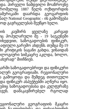
და. პირველი ნამდვილი მოაზროვნე
 რომელიც 1887 წელს ოქხფორდის
ამერიკაში დაარსდა გეოგარფიის
National Geographic - ის გამოშვება
ოდ გავრცელებას შეუწყო ხელი.
ის კავშირს ყველაზე კარგად
იც პოპულარული მე - 19 საუკუნეში
ხედვით, საზოგადოების ფიზიკურ,
აფიული გარემო ახდენს. თუმცა მე-19
ი კრიტიკის საგანი გახდა, ვინაიდან
ოლოგიური სიმკაცრე აკლდა, ხოლო,
ახურად” მიიჩნიეს.
ხევარში საზოგადოებრივი და ფიზიკური
ონალურ გეოგრაფიაში. რეგიონალური
ის გამოყოფა და შემდეგ თითოეული
ა ფიზიკურ ასპექტებში აღწერა იყო.
ბიც საზოგადოებასა და კულტურაზე
ლავენ, დამაკავშირებელ რგოლად
რეგიონალური გეოგრაფიის მკაცრი
იის ნაკლებობისა და დისციპლინის