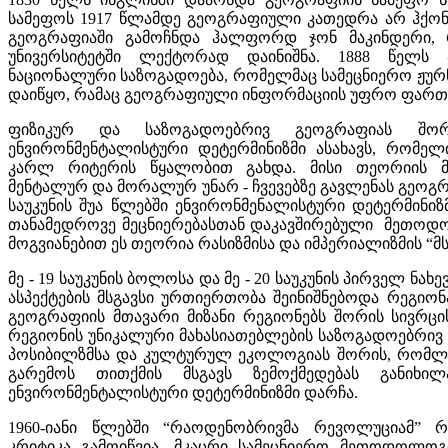
სამეფოს 1917 წლამდე გეოგრაფიული კათედრა არ ჰქონ
გეოგრაფიაში გამოჩნდა ჰალფორდ ჯონ მაკინდერი,
უნივერსიტეტში ლექტორად დაინიშნა. 1888 წელს 
ნაციონალური საზოგადოება, რომელმაც სამეცნიერო ჟურნალ 
დაიწყო, რამაც გეოგრაფიული ინფორმაციის უფრო ფართ
ფიზიკურ და საზოგადოებრივ გეოგრაფიას შორ
ენვირონმენტალისტური დეტერმინიზმი ასახავს, რომელ
კარლ რიტერის წყალობით გახდა. მისი თეორიის მი
მენტალურ და მორალურ უნარ - ჩვევებზე გავლენას გეოგრ
საუკუნის შუა წლებში ენვირონმენალისტური დეტერმინიზმ
თანამედროვე მეცნიერებასთან დაკავშირებული მეთოდ
მოგვიანებით ეს თეორია რასიზმისა და იმპერიალიზმის “მს
მე - 19 საუკუნის ბოლოსა და მე - 20 საუკუნის პირველ ნა
ასპექტების მსგავსი ურთიერთობა შეინიშნებოდა რეგი
გეოგრაფიის მთავარი მიზანი რეგიონებს შორის სივრც
რეგიონის უნიკალური მახასიათებლების საზოგადოებრივ დ
პოსიბილზმსა და კულტურულ ეკოლოგიას შორის, რომლე
გარემოს თითქმის მსგავს ზემოქმედებას განიხი
ენვირონმენტალისტური დეტერმინიზმი დარჩა.
1960-იანი წლებში “რაოდენობრივმა რევოლუციამ” 
კრიტიკა გამოიწვია. მკაცრი სამეცნიერო მეთოდოლოგ