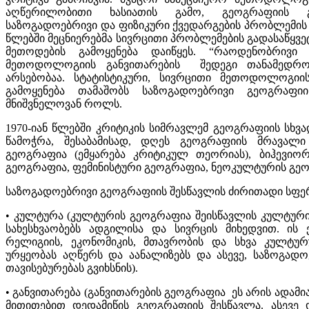
აღწერილობითი ხასიათის გამო, გეოგრაფიის 
საზოგადოებრივი და ფიზიკური ქვედარგების პრობლემის არ
წლებში მეცნიერებმა სივრცითი პრობლემების გადასაწყვე
მეთოდების გამოყენება დაიწყეს. “რაოდენობრივ
მეთოდოლოგიის განვითარების შედეგი თანამედროვ
არსებობაა. სტატისტიკური, სივრცითი მეთოდოლოგიი
გამოყენება თამაშობს საზოგადოებრივი გეოგრაფი
მნიშვნელოვან როლს.
1970-იან წლებში კრიტიკის სიმრავლემ გეოგრაფიის სხვ
წამოჭრა, შესაბამისად, დღეს გეოგრაფიის მრავალი
გეოგრაფია (ემყარება კრიტიკულ თეორიას), ბიჰევი
გეოგრაფია, ფემინისტური გეოგრაფია, ნეოკულტურის გ
საზოგადოებრივი გეოგრაფიის შესწავლის ძირითადი სფე
• კულტურა (კულტურის გეოგრაფია შეისწავლის კულტური
სახესხვაობებს ადგილისა და სივრცის მიხედვით. ი
რელიგიის, ეკონომიკის, მთავრობის და სხვა კულტუ
ურყეობას აღწერს და აანალიზებს და ასევე, საზოგადო
თავისებურებას გვიხსნის).
• განვითარება (განვითარების გეოგრაფია ეს არის ადამი
მითითებით დედამიწის გეოგრაფიის შესწავლა. ასევე 