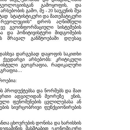
გეოლოგიისგან გამოყოფის, და
სებობის გამო, მე - 20 საუკუნის შუა
ტად სტატისტიკური და მათემატიკური
ი რევოლუციის” დროს აღნიშნული
ე გეოინფორმაციული სისტემების
სა და პოზიტივისტური მიდგომების
ის მრავალ განშტოებაში დღესაც
ადასხვა დარგებად დაყოფის საკითხი
 ქვედარგი არსებობს: კრიტიკული
ორისტული გეოგრაფია, რადიკალური
ეოგრაფია…
როებია:
ს პროდუქტებსა და ნორმებს და მათ
ს ერთი ადგილიდან მეორეზე ენის,
რული ფენომენების ცვლილებასა ან
ების სივრცობრივი ფუნქციონირების
ანთა ცხოვრების დონისა და ხარისხის
დედამიწის მასშტაბით ეკონომიკური