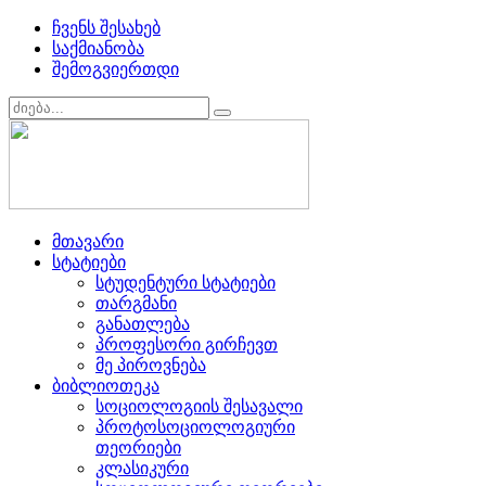
ჩვენს შესახებ
საქმიანობა
შემოგვიერთდი
მთავარი
სტატიები
სტუდენტური სტატიები
თარგმანი
განათლება
პროფესორი გირჩევთ
მე პიროვნება
ბიბლიოთეკა
სოციოლოგიის შესავალი
პროტოსოციოლოგიური
თეორიები
კლასიკური