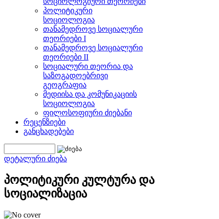
სოციოლოგიური თეორიები
პოლიტიკური
სოციოლოგია
თანამედროვე სოციალური
თეორიები I
თანამედროვე სოციალური
თეორიები II
სოციალური თეორია და
საზოგადოებრივი
გეოგრაფია
მედიისა და კომუნიკაციის
სოციოლოგია
ფილოსოფიური ძიებანი
რეცენზიები
განცხადებები
დეტალური ძიება
პოლიტიკური კულტურა და
სოციალიზაცია