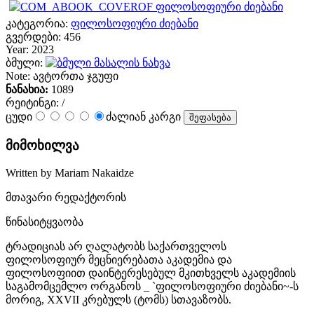
კატეგორია:
ფილოსოფიური ძიებანი
გვერდები:
456
Year:
2023
ბმული:
მასალის ნახვა
Note:
ავტორთა ჯგუფი
ნანახია:
1089
რეიტინგი:
/
ცუდი
ძალიან კარგი
მიმოხილვა
Written by Mariam Nakaidze
მთავარი რედაქტორის
წინასიტყვაობა
ტრადიციას არ ღალატობს საქართველოს
ფილოსოფიურ მეცნიერებათა აკადემია და
ფილოსოფიით დაინტერესებულ მკითხველს აკადემიის
საგამომცემლო ორგანოს _ `ფილოსოფიური ძიებანი~-ს
მორიგ, XXVII კრებულს (ტომს) სთავაზობს.