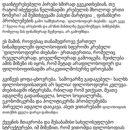
დაინტერესებული პირები ხშირად გვეკითხებიან, თუ
რატომ იბეჭდება წელიწადში კრებულის მხოლოდ ერთი
ნომერი? ამ შემთხვევაში პასუხი მარტივია _ ფინანსური
პრობლემების
გამო. სამწუხაროდ, `ფილოსოფიურ ძიებანს~ აგერ უკვე
27 წელია რაც არსებობს და ამ ხნის მანძილზე ქველმოქმედი, ბიზნესმენი,
რომელიც მას ფინანსურად შეეწეოდა, არ გამოუჩნდა.
ეს მაშინ, როდესაც თანამედროვე ქართულ
სინამდვილეში ფილოსოფიის სფეროში კრებული
`ფილოსოფიური ძიებანი~ ერთადერთია, რომელიც
რეგულარურად, ყოველწლიურად გამოიცემა. შეიძლება
ამის მიზეზი ის იყოს, რომ მეტად არაფილოსოფიურ და
ფილოსოფიისადმი არაკეთილმოსურნე დროებაში
გვიწევს ყოფა-ცხოვრება. `საშოვარზე გადაგებულ~ ხალხს
ფილოსოფიისათვის არ სცლია! ფილოსოფიური კვლევა-
ძიებისადმი ინტერესმა, რბილად რომ ვთქვათ, მეათე
ადგილზე გადაინაცვლა, ხოლო სოციალურმა,
ეკონომიკურმა და პოლიტიკურმა პრობლემებმა
პირველი ადგილი დაიკავა. ასეთ ვითარებაში
ფილოსოფიის
თითქმის ყველა დარგი დაზიანდა.
ქვეყნის მთავრობა და შესაბამისი სახელისუფლებო
სტრუქტურები, იმ მიზეზით, რომ ვითომდა ფილოსოფიას