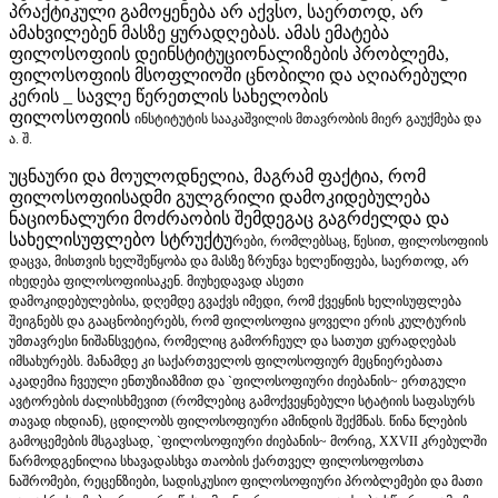
პრაქტიკული გამოყენება არ აქვსო, საერთოდ, არ
ამახვილებენ მასზე ყურადღებას. ამას ემატება
ფილოსოფიის დეინსტიტუციონალიზების პრობლემა,
ფილოსოფიის მსოფლიოში ცნობილი და აღიარებული
კერის _ სავლე წერეთლის სახელობის
ფილოსოფიის
ინსტიტუტის სააკაშვილის მთავრობის მიერ გაუქმება და
ა. შ.
უცნაური და მოულოდნელია, მაგრამ ფაქტია, რომ
ფილოსოფიისადმი გულგრილი დამოკიდებულება
ნაციონალური მოძრაობის შემდეგაც გაგრძელდა და
სახელისუფლებო სტრუქტუ
რები, რომლებსაც, წესით, ფილოსოფიის
დაცვა, მისთვის ხელშეწყობა და მასზე ზრუნვა ხელეწიფება, საერთოდ, არ
იხედება ფილოსოფიისაკენ. მიუხედავად ასეთი
დამოკიდებულებისა,
დღემდე გვაქვს იმედი, რომ ქვეყნის ხელისუფლება
შეიგნებს და გააცნობიერებს, რომ ფილოსოფია ყოველი ერის კულტურის
უმთავრესი ნიშანსვეტია, რომელიც გამორჩეულ და სათუთ ყურადღებას
იმსახურებს. მანამდე კი საქართველოს ფილოსოფიურ მეცნიერებათა
აკადემია ჩვეული ენთუზიაზმით და `ფილოსოფიური ძიებანის~ ერთგული
ავტორების ძალისხმევით (რომლებიც გამოქვეყნებული სტატიის საფასურს
თავად იხდიან), ცდილობს ფილოსოფიური ამინდის შექმნას. წინა წლების
გამოცემების მსგავსად, `ფილოსოფიური ძიებანის~ მორიგ, XXVII კრებულში
წარმოდგენილია სხავადასხვა თაობის ქართველ ფილოსოფოსთა
ნაშრომები, რეცენზიები, სადისკუსიო ფილოსოფიური პრობლემები და მათი