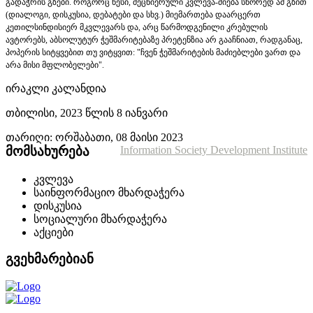
გადაჭრის გზები. როგორც წესი, მეცნიერული კვლევა-ძიება სწორედ ამ
გზით
(დიალოგი, დისკუსია, დებატები და სხვ.) მიემართება დაარცერთ
კეთილსინდისიერ მკვლევარს და, არც წარმოდგენილი
კრებულის
ავტორებს, აბსოლუტურ ჭეშმარიტებაზე პრეტენზია არ გააჩნიათ, რადგანაც,
პოპერის სიტყვებით თუ ვიტყვით: "ჩვენ ჭეშმარიტების მაძიებლები ვართ და
არა მისი მფლობელები".
ირაკლი კალანდია
თბილისი, 2023 წლის 8 იანვარი
თარიღი: ორშაბათი, 08 მაისი 2023
მომსახურება
Information Society Development Institute
კვლევა
საინფორმაციო მხარდაჭერა
დისკუსია
სოციალური მხარდაჭერა
აქციები
გვეხმარებიან