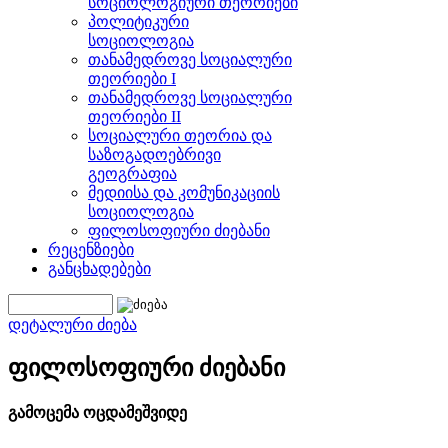
სოციოლოგიური თეორიები
პოლიტიკური
სოციოლოგია
თანამედროვე სოციალური
თეორიები I
თანამედროვე სოციალური
თეორიები II
სოციალური თეორია და
საზოგადოებრივი
გეოგრაფია
მედიისა და კომუნიკაციის
სოციოლოგია
ფილოსოფიური ძიებანი
რეცენზიები
განცხადებები
დეტალური ძიება
ფილოსოფიური ძიებანი
გამოცემა ოცდამეშვიდე