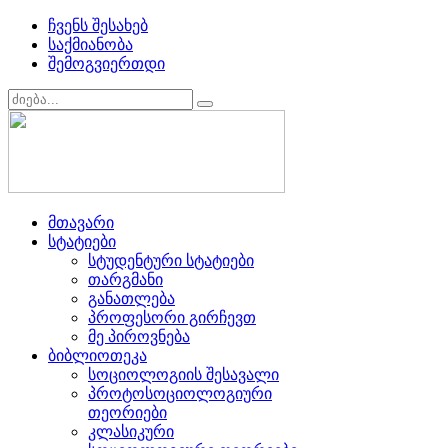
ჩვენს შესახებ
საქმიანობა
შემოგვიერთდი
მთავარი
სტატიები
სტუდენტური სტატიები
თარგმანი
განათლება
პროფესორი გირჩევთ
მე პიროვნება
ბიბლიოთეკა
სოციოლოგიის შესავალი
პროტოსოციოლოგიური
თეორიები
კლასიკური