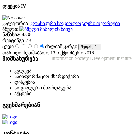
ლექცია IV
კატეგორია:
კლასიკური სოციოლოგიური თეორიები
ბმული:
მასალის ნახვა
ნანახია:
4838
რეიტინგი:
/ 3
ცუდი
ძალიან კარგი
თარიღი: ხუთშაბათი, 13 ოქტომბერი 2016
მომსახურება
Information Society Development Institute
კვლევა
საინფორმაციო მხარდაჭერა
დისკუსია
სოციალური მხარდაჭერა
აქციები
გვეხმარებიან
კონტაქტი