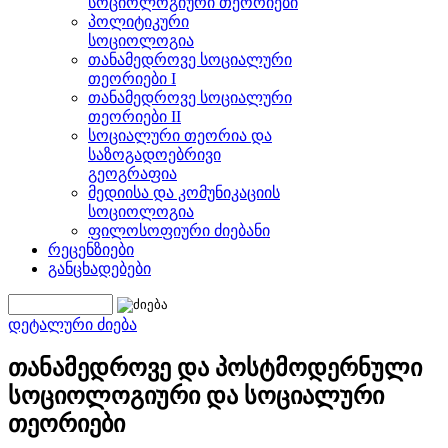
სოციოლოგიური თეორიები
პოლიტიკური
სოციოლოგია
თანამედროვე სოციალური
თეორიები I
თანამედროვე სოციალური
თეორიები II
სოციალური თეორია და
საზოგადოებრივი
გეოგრაფია
მედიისა და კომუნიკაციის
სოციოლოგია
ფილოსოფიური ძიებანი
რეცენზიები
განცხადებები
დეტალური ძიება
თანამედროვე და პოსტმოდერნული
სოციოლოგიური და სოციალური
თეორიები