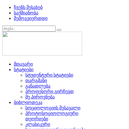
ჩვენს შესახებ
საქმიანობა
შემოგვიერთდი
მთავარი
სტატიები
სტუდენტური სტატიები
თარგმანი
განათლება
პროფესორი გირჩევთ
მე პიროვნება
ბიბლიოთეკა
სოციოლოგიის შესავალი
პროტოსოციოლოგიური
თეორიები
კლასიკური