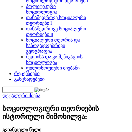
სოციოლოგიური თეორიები
პოლიტიკური
სოციოლოგია
თანამედროვე სოციალური
თეორიები I
თანამედროვე სოციალური
თეორიები II
სოციალური თეორია და
საზოგადოებრივი
გეოგრაფია
მედიისა და კომუნიკაციის
სოციოლოგია
ფილოსოფიური ძიებანი
რეცენზიები
განცხადებები
დეტალური ძიება
სოციოლოგიური თეორიების
ისტორიული მიმოხილვა:
გვიანდელი წელი