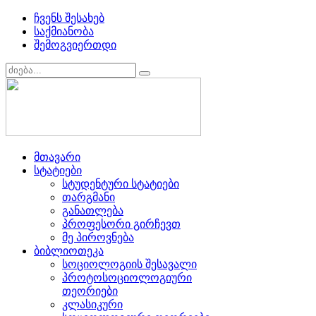
ჩვენს შესახებ
საქმიანობა
შემოგვიერთდი
მთავარი
სტატიები
სტუდენტური სტატიები
თარგმანი
განათლება
პროფესორი გირჩევთ
მე პიროვნება
ბიბლიოთეკა
სოციოლოგიის შესავალი
პროტოსოციოლოგიური
თეორიები
კლასიკური