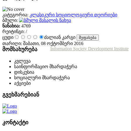
კატეგორია:
კლასიკური სოციოლოგიური თეორიები
ბმული:
მასალის ნახვა
ნანახია:
4769
რეიტინგი:
/
ცუდი
ძალიან კარგი
თარიღი: შაბათი, 08 ოქტომბერი 2016
მომსახურება
Information Society Development Institute
კვლევა
საინფორმაციო მხარდაჭერა
დისკუსია
სოციალური მხარდაჭერა
აქციები
გვეხმარებიან
კონტაქტი