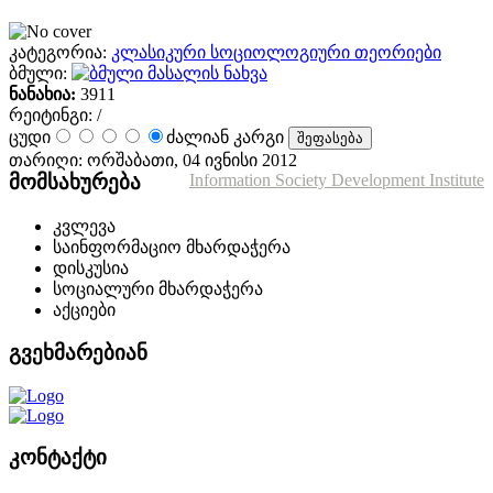
კატეგორია:
კლასიკური სოციოლოგიური თეორიები
ბმული:
მასალის ნახვა
ნანახია:
3911
რეიტინგი:
/
ცუდი
ძალიან კარგი
თარიღი: ორშაბათი, 04 ივნისი 2012
მომსახურება
Information Society Development Institute
კვლევა
საინფორმაციო მხარდაჭერა
დისკუსია
სოციალური მხარდაჭერა
აქციები
გვეხმარებიან
კონტაქტი