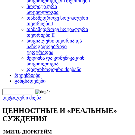
სოციოლოგიური თეორიები
პოლიტიკური
სოციოლოგია
თანამედროვე სოციალური
თეორიები I
თანამედროვე სოციალური
თეორიები II
სოციალური თეორია და
საზოგადოებრივი
გეოგრაფია
მედიისა და კომუნიკაციის
სოციოლოგია
ფილოსოფიური ძიებანი
რეცენზიები
განცხადებები
დეტალური ძიება
ЦЕННОСТНЫЕ И «РЕАЛЬНЫЕ»
СУЖДЕНИЯ
ЭМИЛЬ ДЮРКГЕЙМ