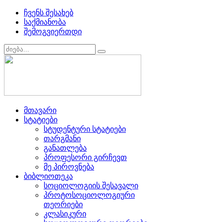
ჩვენს შესახებ
საქმიანობა
შემოგვიერთდი
მთავარი
სტატიები
სტუდენტური სტატიები
თარგმანი
განათლება
პროფესორი გირჩევთ
მე პიროვნება
ბიბლიოთეკა
სოციოლოგიის შესავალი
პროტოსოციოლოგიური
თეორიები
კლასიკური