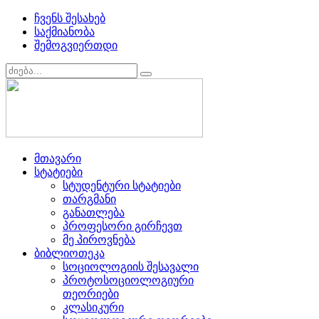
ჩვენს შესახებ
საქმიანობა
შემოგვიერთდი
მთავარი
სტატიები
სტუდენტური სტატიები
თარგმანი
განათლება
პროფესორი გირჩევთ
მე პიროვნება
ბიბლიოთეკა
სოციოლოგიის შესავალი
პროტოსოციოლოგიური
თეორიები
კლასიკური