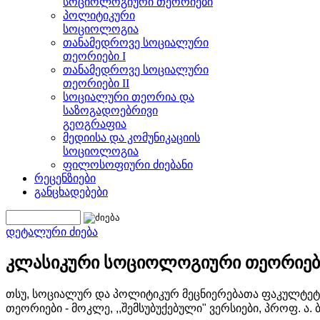
სოციოლოგიური თეორიები
პოლიტიკური
სოციოლოგია
თანამედროვე სოციალური
თეორიები I
თანამედროვე სოციალური
თეორიები II
სოციალური თეორია და
საზოგადოებრივი
გეოგრაფია
მედიისა და კომუნიკაციის
სოციოლოგია
ფილოსოფიური ძიებანი
რეცენზიები
განცხადებები
დეტალური ძიება
კლასიკური სოციოლოგიური თეორიები
თსუ, სოციალურ და პოლიტიკურ მეცნიერებათა ფაკულტე
თეორიები - მოკლე, ,,შემსუბუქებული" ვერსიები, პროფ. ა.