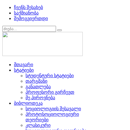
ჩვენს შესახებ
საქმიანობა
შემოგვიერთდი
მთავარი
სტატიები
სტუდენტური სტატიები
თარგმანი
განათლება
პროფესორი გირჩევთ
მე პიროვნება
ბიბლიოთეკა
სოციოლოგიის შესავალი
პროტოსოციოლოგიური
თეორიები
კლასიკური