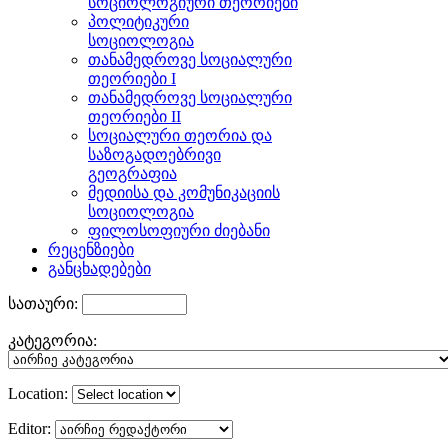
სოციოლოგიური თეორიები
პოლიტიკური
სოციოლოგია
თანამედროვე სოციალური
თეორიები I
თანამედროვე სოციალური
თეორიები II
სოციალური თეორია და
საზოგადოებრივი
გეოგრაფია
მედიისა და კომუნიკაციის
სოციოლოგია
ფილოსოფიური ძიებანი
რეცენზიები
განცხადებები
სათაური:
კატეგორია:
Location:
Editor: